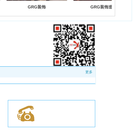
GRG装饰
GRG装饰造型
更多
客服热线：
138-8398-4208