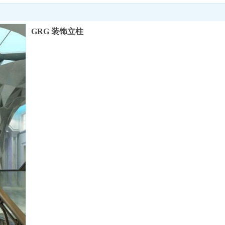
GRG 装饰立柱