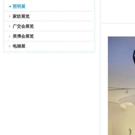
照明展
家纺展览
广交会展览
美博会展览
电梯展