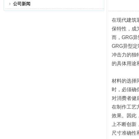
公司新闻
在现代建筑装
保特性，成
而，GRG
GRG异型
冲击力的独
的具体用途
材料的选择
时，必须确
对消费者健
在制作工艺
效果。因此
上不断创新
尺寸准确性