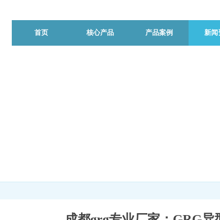
首页
核心产品
产品案例
新闻
成都grg专业厂家：GRG