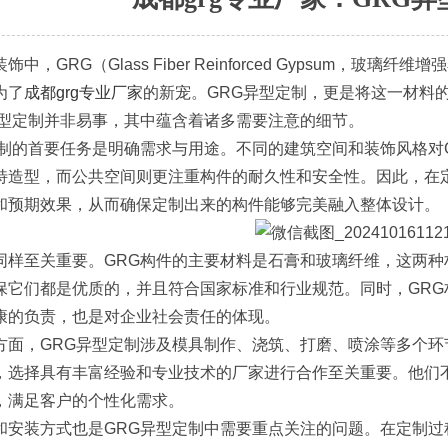
饰中，GRG（Glass Fiber Reinforced Gypsum
为了
成都grg专业厂家
的新宠。GRG异型定制，更是将这一材料
异型定制并非易事，其中蕴含着诸多需要注意的细节。
定制的首要任务是明确需求与用途。不同的建筑空间和装饰风格对
特造型，而公共空间则更注重构件的耐久性和安全性。因此，在
和预期效果，从而确保定制出来的构件能够完美融入整体设计。
同样至关重要。GRG构件的主要材料是石膏和玻璃纤维，这两
保它们都是优质的，并且符合国家标准和行业规范。同时，GR
康的负责，也是对企业社会责任的体现。
方面，GRG异型定制涉及模具制作、浇筑、打磨、喷涂等多个
，选择具有丰富经验和专业技术的厂家进行合作至关重要。他们
，满足客户的个性化需求。
和安装方式也是GRG异型定制中需要重点关注的问题。在定制