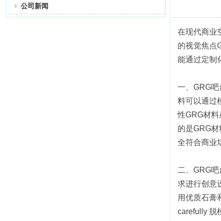
公司新闻
在现代商业
的视觉焦点
能通过定制
一、GRG
料可以通过
性GRG材
的是GRG
全符合商业
二、GRG
求进行创意
用优质石膏
carefu